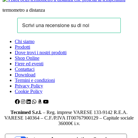
termometro a distanza
Chi siamo
Prodotti
Dove trovi i nostri prodotti
Shop Online
Fiere ed eventi
Contattaci
Download
Termini e condizioni
Privacy Policy
Cookie Policy
Tecnimed S.r.l.
– Reg. imprese VARESE 133-9142 R.E.A.
VARESE 140364 – C.F./P.IVA IT00767900129 – Capitale sociale
36000€ i.v.